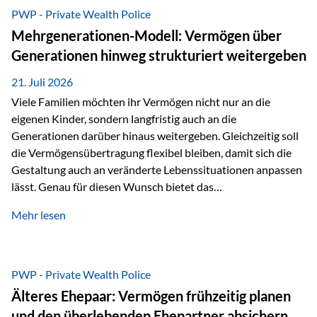
Abwicklung für Vertriebspartner deutlich effizienter
PWP - Private Wealth Police
gestaltet. Anträge werden direkt elektronisch übermittelt,
Mehrgenerationen-Modell: Vermögen über
Medienbrüche reduziert und die weitere Bearbeitung
Generationen hinweg strukturiert weitergeben
beschleunigt. Ab sofort können auch juristische Personen,
wie Kapitalgesellschaften oder Stiftungen, als
21. Juli 2026
Versicherungsnehmer eingesetzt werden. Damit erweitert
Viele Familien möchten ihr Vermögen nicht nur an die
die Vienna-Life die Einsatzmöglichkeiten der Private Wealth
eigenen Kinder, sondern langfristig auch an die
Police insbesondere für…
Generationen darüber hinaus weitergeben. Gleichzeitig soll
die Vermögensübertragung flexibel bleiben, damit sich die
Gestaltung auch an veränderte Lebenssituationen anpassen
lässt. Genau für diesen Wunsch bietet das
Mehrgenerationen-Modell der Private Wealth Police der
Mehr lesen
Vienna-Life eine interessante Lösung. Es ermöglicht,
Vermögen bereits heute generationenübergreifend zu
strukturieren und dennoch flexibel zu bleiben. Die
Ausgangssituation Stellen Sie sich folgende Familie vor: Die
PWP - Private Wealth Police
Großeltern haben über viele Jahre Vermögen aufgebaut. Ihr
Älteres Ehepaar: Vermögen frühzeitig planen
Wunsch ist es, dieses Vermögen nicht nur den eigenen
und den überlebenden Ehepartner absichern