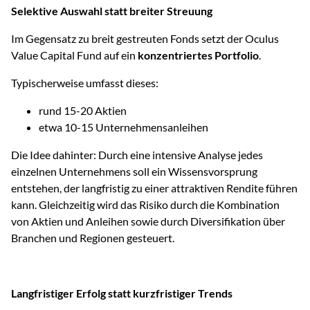
Selektive Auswahl statt breiter Streuung
Im Gegensatz zu breit gestreuten Fonds setzt der Oculus
Value Capital Fund auf ein
konzentriertes Portfolio
.
Typischerweise umfasst dieses:
rund 15-20 Aktien
etwa 10-15 Unternehmensanleihen
Die Idee dahinter: Durch eine intensive Analyse jedes
einzelnen Unternehmens soll ein Wissensvorsprung
entstehen, der langfristig zu einer attraktiven Rendite führen
kann. Gleichzeitig wird das Risiko durch die Kombination
von Aktien und Anleihen sowie durch Diversifikation über
Branchen und Regionen gesteuert.
Langfristiger Erfolg statt kurzfristiger Trends