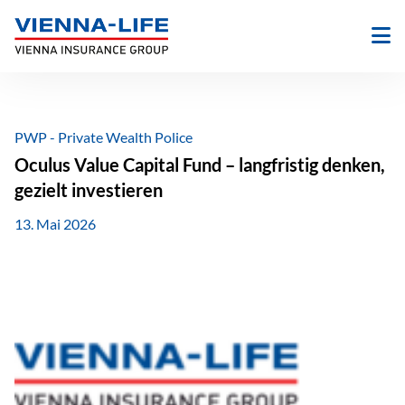
Zum
Inhalt
springen
PWP - Private Wealth Police
Oculus Value Capital Fund – langfristig denken,
gezielt investieren
13. Mai 2026