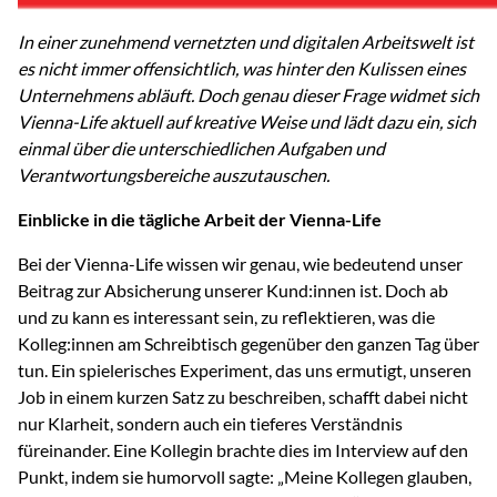
In einer zunehmend vernetzten und digitalen Arbeitswelt ist
es nicht immer offensichtlich, was hinter den Kulissen eines
Unternehmens abläuft. Doch genau dieser Frage widmet sich
Vienna-Life aktuell auf kreative Weise und lädt dazu ein, sich
einmal über die unterschiedlichen Aufgaben und
Verantwortungsbereiche auszutauschen.
Einblicke in die tägliche Arbeit der Vienna-Life
Bei der Vienna-Life wissen wir genau, wie bedeutend unser
Beitrag zur Absicherung unserer Kund:innen ist. Doch ab
und zu kann es interessant sein, zu reflektieren, was die
Kolleg:innen am Schreibtisch gegenüber den ganzen Tag über
tun. Ein spielerisches Experiment, das uns ermutigt, unseren
Job in einem kurzen Satz zu beschreiben, schafft dabei nicht
nur Klarheit, sondern auch ein tieferes Verständnis
füreinander. Eine Kollegin brachte dies im Interview auf den
Punkt, indem sie humorvoll sagte: „Meine Kollegen glauben,