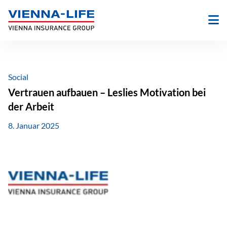
Zum
Inhalt
springen
Social
Vertrauen aufbauen – Leslies Motivation bei
der Arbeit
8. Januar 2025