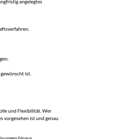
angfristig angelegtes
aftsverfahren.
gen.
 gewünscht ist.
le und Flexibilität. Wer
 es vorgesehen ist und genau
Lösungen hinaus.