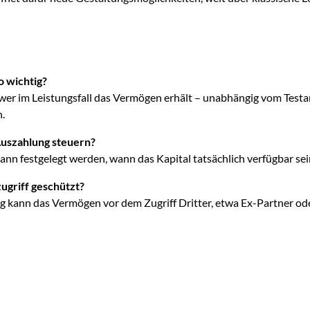
o wichtig?
d, wer im Leistungsfall das Vermögen erhält – unabhängig vom Te
.
Auszahlung steuern?
kann festgelegt werden, wann das Kapital tatsächlich verfügbar sein
ugriff geschützt?
 kann das Vermögen vor dem Zugriff Dritter, etwa Ex-Partner ode