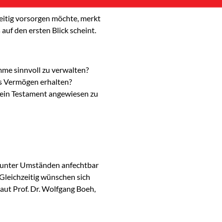
eitig vorsorgen möchte, merkt
auf den ersten Blick scheint.
mme sinnvoll zu verwalten?
as Vermögen erhalten?
f ein Testament angewiesen zu
st unter Umständen anfechtbar
Gleichzeitig wünschen sich
aut Prof. Dr. Wolfgang Boeh,