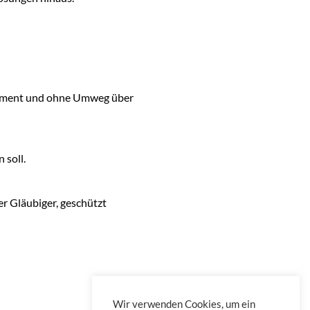
stament und ohne Umweg über
 soll.
r Gläubiger, geschützt
Wir verwenden Cookies, um ein