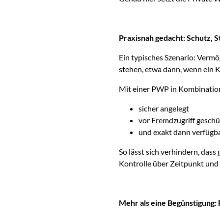
Praxisnah gedacht: Schutz, S
Ein typisches Szenario: Vermö
stehen, etwa dann, wenn ein K
Mit einer PWP in Kombination 
sicher angelegt
vor Fremdzugriff geschü
und exakt dann verfügba
So lässt sich verhindern, dass
Kontrolle über Zeitpunkt und
Mehr als eine Begünstigung: