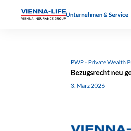
Zum
Inhalt
Unternehmen & Service
springen
PWP - Private Wealth P
Bezugsrecht neu g
3. März 2026