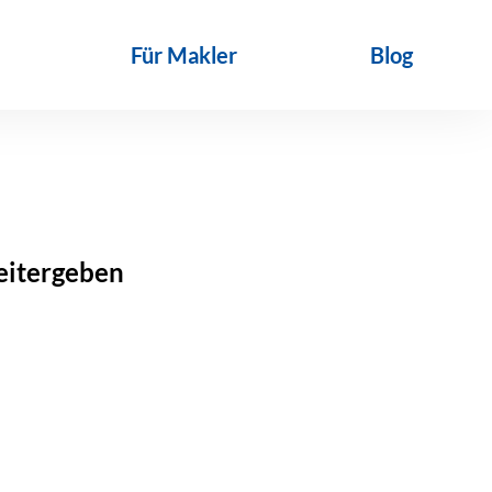
Für Makler
Blog
eitergeben