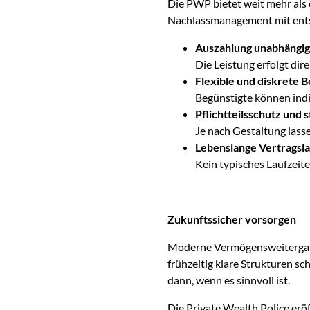
Die PWP bietet weit mehr als e
Nachlassmanagement mit ents
Auszahlung unabhängi
Die Leistung erfolgt di
Flexible und diskrete 
Begünstigte können indi
Pflichtteilsschutz und
Je nach Gestaltung lasse
Lebenslange Vertragsla
Kein typisches Laufzeite
Zukunftssicher vorsorgen
Moderne Vermögensweitergabe b
frühzeitig klare Strukturen s
dann, wenn es sinnvoll ist.
Die Private Wealth Police erö