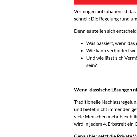
Vermögen aufzubauen ist das 
schnell: Die Regelung rund um
Denn es stellen sich entschei
Was passiert, wenn das 
Wie kann verhindert wer
Und wie lässt sich Verm
sein?
Wenn klassische Lösungen ni
Traditionelle Nachlassregelun
und bietet nicht immer den ge
viele Menschen mehr Flexibili
wird in jedem 4. Erbstreit ein
Genau hier setzt die Private W