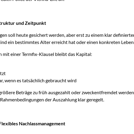
truktur und Zeitpunkt
gen soll heute gesichert werden, aber erst zu einem klar definiert
ind ein bestimmtes Alter erreicht hat oder einen konkreten Leben
mit einer Termfix-Klausel bleibt das Kapital:
tzt
r, wenn es tatsächlich gebraucht wird
 größere Beträge zu früh ausgezahlt oder zweckentfremdet werden. 
 Rahmenbedingungen der Auszahlung klar geregelt.
 Flexibles Nachlassmanagement