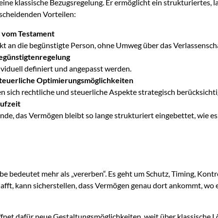
ine klassische Bezugsregelung. Er ermöglicht ein strukturiertes, l
cheidenden Vorteilen:
g vom Testament
rekt an die begünstigte Person, ohne Umweg über das Verlassensch
Begünstigtenregelung
viduell definiert und angepasst werden.
 steuerliche Optimierungsmöglichkeiten
n sich rechtliche und steuerliche Aspekte strategisch berücksichti
ufzeit
nde, das Vermögen bleibt so lange strukturiert eingebettet, wie es
edeutet mehr als „vererben“. Es geht um Schutz, Timing, Kontrol
chafft, kann sicherstellen, dass Vermögen genau dort ankommt, wo
ffnet dafür neue Gestaltungsmöglichkeiten, weit über klassische 