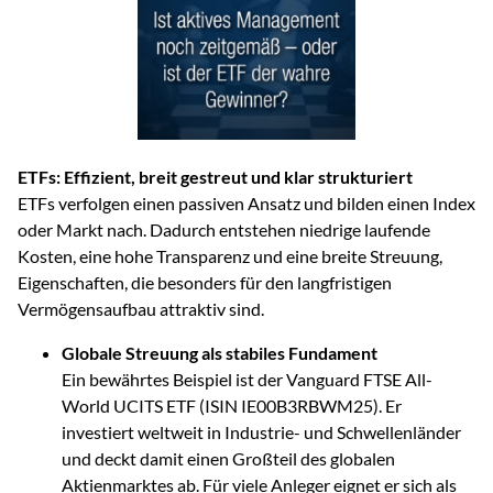
ETFs: Effizient, breit gestreut und klar strukturiert
ETFs verfolgen einen passiven Ansatz und bilden einen Index
oder Markt nach. Dadurch entstehen niedrige laufende
Kosten, eine hohe Transparenz und eine breite Streuung,
Eigenschaften, die besonders für den langfristigen
Vermögensaufbau attraktiv sind.
Globale Streuung als stabiles Fundament
Ein bewährtes Beispiel ist der Vanguard FTSE All-
World UCITS ETF (ISIN IE00B3RBWM25). Er
investiert weltweit in Industrie- und Schwellenländer
und deckt damit einen Großteil des globalen
Aktienmarktes ab. Für viele Anleger eignet er sich als