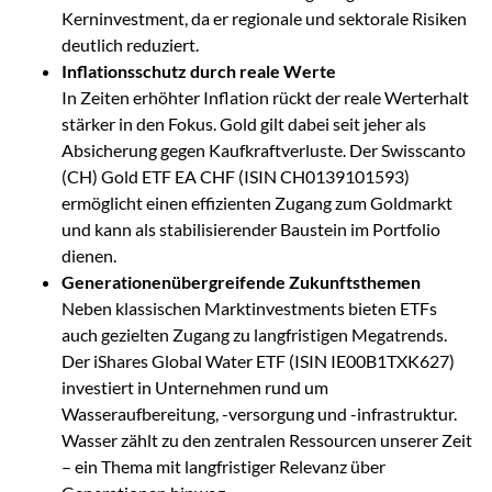
Kerninvestment, da er regionale und sektorale Risiken
deutlich reduziert.
Inflationsschutz durch reale Werte
In Zeiten erhöhter Inflation rückt der reale Werterhalt
stärker in den Fokus. Gold gilt dabei seit jeher als
Absicherung gegen Kaufkraftverluste. Der Swisscanto
(CH) Gold ETF EA CHF (ISIN CH0139101593)
ermöglicht einen effizienten Zugang zum Goldmarkt
und kann als stabilisierender Baustein im Portfolio
dienen.
Generationenübergreifende Zukunftsthemen
Neben klassischen Marktinvestments bieten ETFs
auch gezielten Zugang zu langfristigen Megatrends.
Der iShares Global Water ETF (ISIN IE00B1TXK627)
investiert in Unternehmen rund um
Wasseraufbereitung, -versorgung und -infrastruktur.
Wasser zählt zu den zentralen Ressourcen unserer Zeit
– ein Thema mit langfristiger Relevanz über