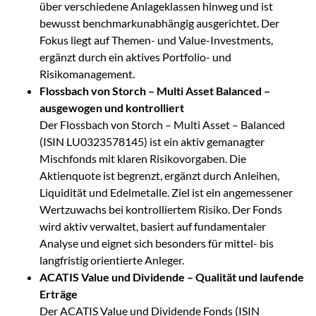
über verschiedene Anlageklassen hinweg und ist
bewusst benchmarkunabhängig ausgerichtet. Der
Fokus liegt auf Themen- und Value-Investments,
ergänzt durch ein aktives Portfolio- und
Risikomanagement.
Flossbach von Storch – Multi Asset Balanced –
ausgewogen und kontrolliert
Der Flossbach von Storch – Multi Asset – Balanced
(ISIN LU0323578145) ist ein aktiv gemanagter
Mischfonds mit klaren Risikovorgaben. Die
Aktienquote ist begrenzt, ergänzt durch Anleihen,
Liquidität und Edelmetalle. Ziel ist ein angemessener
Wertzuwachs bei kontrolliertem Risiko. Der Fonds
wird aktiv verwaltet, basiert auf fundamentaler
Analyse und eignet sich besonders für mittel- bis
langfristig orientierte Anleger.
ACATIS Value und Dividende – Qualität und laufende
Erträge
Der ACATIS Value und Dividende Fonds (ISIN