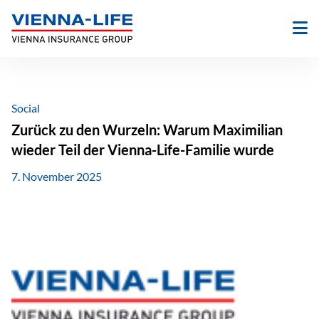
Zum
Inhalt
springen
Social
Zurück zu den Wurzeln: Warum Maximilian
wieder Teil der Vienna-Life-Familie wurde
7. November 2025