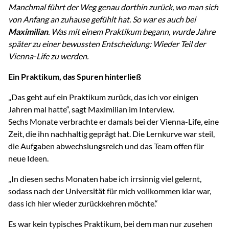
Manchmal führt der Weg genau dorthin zurück, wo man sich
von Anfang an zuhause gefühlt hat. So war es auch bei
Maximilian
. Was mit einem Praktikum begann, wurde Jahre
später zu einer bewussten Entscheidung: Wieder Teil der
Vienna-Life zu werden.
Ein Praktikum, das Spuren hinterließ
„Das geht auf ein Praktikum zurück, das ich vor einigen
Jahren mal hatte“, sagt Maximilian im Interview.
Sechs Monate verbrachte er damals bei der Vienna-Life, eine
Zeit, die ihn nachhaltig geprägt hat. Die Lernkurve war steil,
die Aufgaben abwechslungsreich und das Team offen für
neue Ideen.
„In diesen sechs Monaten habe ich irrsinnig viel gelernt,
sodass nach der Universität für mich vollkommen klar war,
dass ich hier wieder zurückkehren möchte.“
Es war kein typisches Praktikum, bei dem man nur zusehen