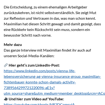
Die Entscheidung, zu einem ehemaligen Arbeitgeber
zurückzukehren, ist nicht selbstverständlich. Sie zeigt Mut
zur Reflexion und Vertrauen in das, was man schon kennt.
Maximilian hat diesen Schritt gewagt und damit gezeigt, dass
eine Rückkehr kein Rückschritt sein muss, sondern ein
bewusster Schritt nach vorne.
Mehr dazu
Das ganze Interview mit Maximilian findet ihr auch auf
unseren Social-Media-Kanälen:
Hier geht’s zum LinkedIn-Post:
https://www.linkedin.com/posts/vienna-life-
lebensversicherung-ag-vienna-insurance-group_maximilian-
fichtenbauer-konnte-schon-damals-activity-
7389564299721220096-aE1v?
utm_source=share&utm_medium=member_desktop&rcm=AC
Und hier zum Video auf YouTube:
https://youtube.com/shorts/NR2DComsyiA