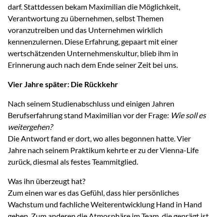
darf. Stattdessen bekam Maximilian die Möglichkeit,
Verantwortung zu übernehmen, selbst Themen
voranzutreiben und das Unternehmen wirklich
kennenzulernen. Diese Erfahrung, gepaart mit einer
wertschätzenden Unternehmenskultur, blieb ihm in
Erinnerung auch nach dem Ende seiner Zeit bei uns.
Vier Jahre später: Die Rückkehr
Nach seinem Studienabschluss und einigen Jahren
Berufserfahrung stand Maximilian vor der Frage:
Wie soll es
weitergehen?
Die Antwort fand er dort, wo alles begonnen hatte. Vier
Jahre nach seinem Praktikum kehrte er zu der Vienna-Life
zurück, diesmal als festes Teammitglied.
Was ihn überzeugt hat?
Zum einen war es das Gefühl, dass hier persönliches
Wachstum und fachliche Weiterentwicklung Hand in Hand
gehen. Zum anderen die Atmosphäre im Team, die geprägt ist