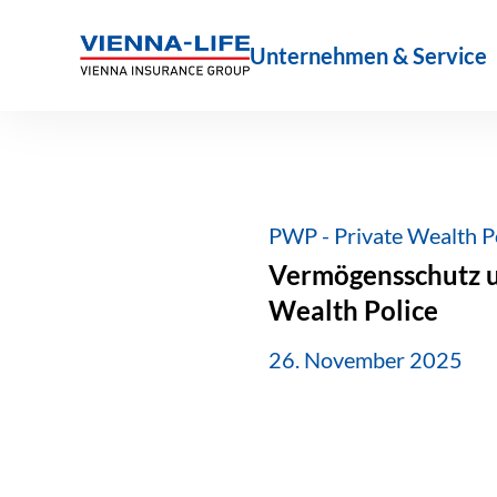
Zum
Inhalt
Unternehmen & Service
springen
PWP - Private Wealth P
Vermögensschutz u
Wealth Police
26. November 2025