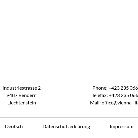
Industriestrasse 2
Phone: +423 235 06
9487 Bendern
Telefax: +423 235 06
Liechtenstein
Mail: office@vienna-life
Deutsch
Datenschutzerklärung
Impressum