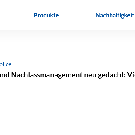
Produkte
Nachhaltigkeit
olice
nd Nachlassmanagement neu gedacht: Vie