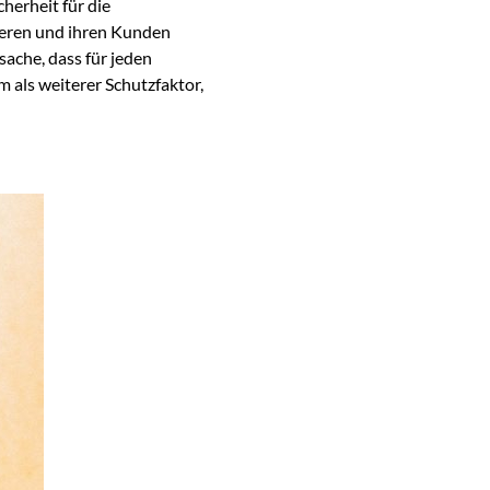
cherheit für die
ieren und ihren Kunden
sache, dass für jeden
m als weiterer Schutzfaktor,