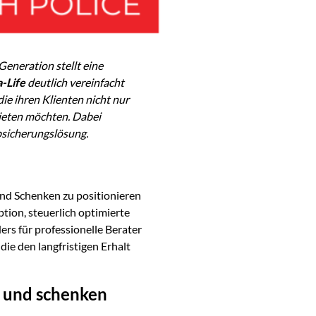
Generation stellt eine
-Life
deutlich vereinfacht
ie ihren Klienten nicht nur
bieten möchten. Dabei
bsicherungslösung.
 und Schenken zu positionieren
ion, steuerlich optimierte
rs für professionelle Berater
die den langfristigen Erhalt
n und schenken