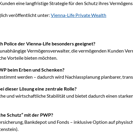
unden eine langfristige Strategie für den Schutz ihres Vermögens
ich veröffentlicht unter:
Vienna-Life Private Wealth
th Police der Vienna-Life besonders geeignet?
 unabhängige Vermögensverwalter, die vermögenden Kunden Ver
che Vorteile bieten möchten.
 PWP beim Erben und Schenken?
bestimmt werden – dadurch wird Nachlassplanung planbarer, trans
ei dieser Lösung eine zentrale Rolle?
sche und wirtschaftliche Stabilität und bietet dadurch einen stark
ache Schutz“ mit der PWP?
sicherung, Bankdepot und Fonds – inklusive Option auf physisch h
tenstein).