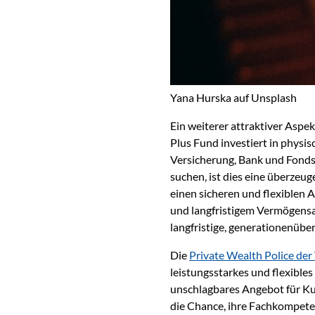
Yana Hurska auf Unsplash
Ein weiterer attraktiver Aspek
Plus Fund investiert in physisc
Versicherung, Bank und Fonds
suchen, ist dies eine überze
einen sicheren und flexiblen 
und langfristigem Vermögensau
langfristige, generationenüb
Die
Private Wealth Police der
leistungsstarkes und flexibles
unschlagbares Angebot für Kund
die Chance, ihre Fachkompet