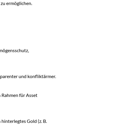
 zu ermöglichen.
mögensschutz,
parenter und konfliktärmer.
en Rahmen für Asset
interlegtes Gold (z. B.