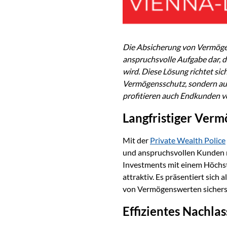
Die
Absicherung von Vermöge
anspruchsvolle Aufgabe dar, d
wird. Diese Lösung richtet si
Vermögensschutz, sondern auch
profitieren auch Endkunden v
Langfristiger Verm
Mit der
Private Wealth Police
und anspruchsvollen Kunden m
Investments mit einem Höchstm
attraktiv. Es präsentiert sich
von Vermögenswerten sicherst
Effizientes Nachl