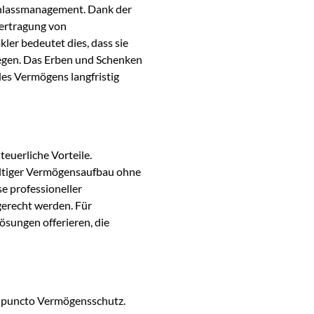
achlassmanagement. Dank der
bertragung von
er bedeutet dies, dass sie
legen. Das Erben und Schenken
es Vermögens langfristig
euerliche Vorteile.
haltiger Vermögensaufbau ohne
e professioneller
erecht werden. Für
ösungen offerieren, die
in puncto Vermögensschutz.