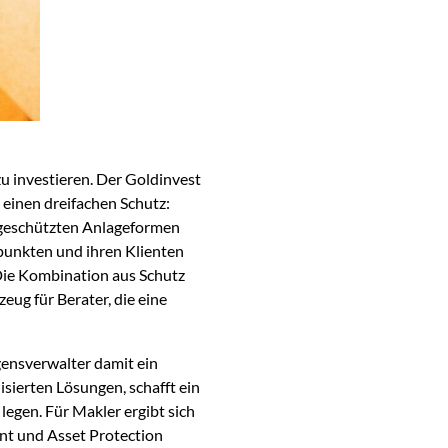
zu investieren. Der Goldinvest
t einen dreifachen Schutz:
nsgeschützten Anlageformen
punkten und ihren Klienten
 Die Kombination aus Schutz
ug für Berater, die eine
ensverwalter damit ein
isierten Lösungen, schafft ein
legen. Für Makler ergibt sich
t und Asset Protection