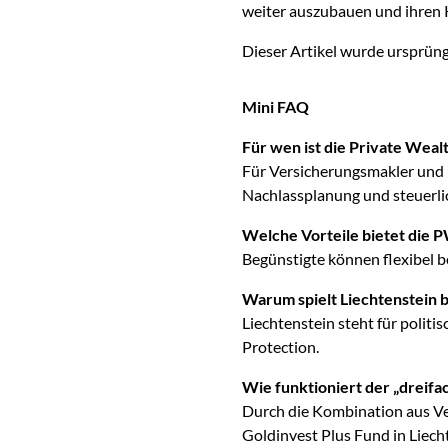
weiter auszubauen und ihren K
Dieser Artikel wurde ursprüngl
Mini FAQ
Für wen ist die Private Weal
Für Versicherungsmakler und
Nachlassplanung und steuerli
Welche Vorteile bietet die
Begünstigte können flexibel 
Warum spielt Liechtenstein b
Liechtenstein steht für politi
Protection.
Wie funktioniert der „dreif
Durch die Kombination aus Ver
Goldinvest Plus Fund in Liech