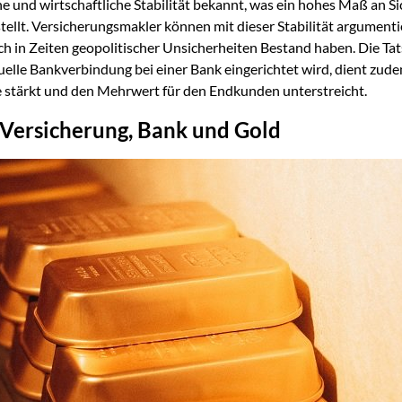
che und wirtschaftliche Stabilität bekannt, was ein hohes Maß an Si
tellt. Versicherungsmakler können mit dieser Stabilität argument
ch in Zeiten geopolitischer Unsicherheiten Bestand haben. Die Tat
uelle Bankverbindung bei einer Bank eingerichtet wird, dient zude
ce stärkt und den Mehrwert für den Endkunden unterstreicht.
 Versicherung, Bank und Gold