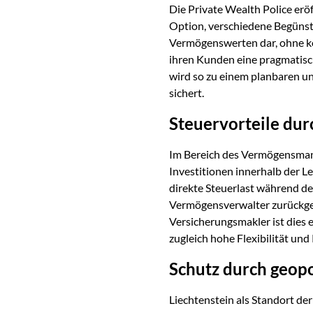
Die Private Wealth Police erö
Option, verschiedene Begünsti
Vermögenswerten dar, ohne ko
ihren Kunden eine pragmatisc
wird so zu einem planbaren un
sichert.
Steuervorteile du
Im Bereich des Vermögensmana
Investitionen innerhalb der 
direkte Steuerlast während de
Vermögensverwalter zurückgeg
Versicherungsmakler ist dies e
zugleich hohe Flexibilität un
Schutz durch geopol
Liechtenstein als Standort de