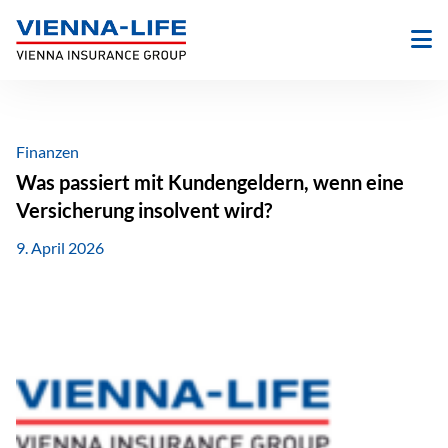
Zum
Inhalt
springen
Finanzen
Was passiert mit Kundengeldern, wenn eine
Versicherung insolvent wird?
9. April 2026