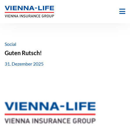
Zum
Inhalt
springen
Social
Guten Rutsch!
31. Dezember 2025