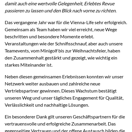
damit auch eine wertvolle Gelegenheit, Erlebtes Revue
passieren zu lassen und den Blick nach vorne zu richten
.
Das vergangene Jahr war für die Vienna-Life sehr erfolgreich.
Gemeinsam als Team haben wir viel erreicht, neue Wege
beschritten und besondere Momente erlebt.
Veranstaltungen wie der Schnifisschnauf, aber auch unsere
Teamevents, vom Minigolf bis zur Weihnachtsfeier, haben
den Zusammenhalt gestärkt und gezeigt, wie wichtig ein
starkes Miteinander ist.
Neben diesen gemeinsamen Erlebnissen konnten wir unser
Netzwerk weiter ausbauen und zahlreiche neue
Vertriebspartner gewinnen. Dieses Wachstum bestätigt
unseren Weg und unser tägliches Engagement für Qualität,
Verlässlichkeit und nachhaltige Lösungen.
Ein besonderer Dank gilt unseren Geschäftspartnern für die
vertrauensvolle und erfolgreiche Zusammenarbeit. Das
gegenseitige Vertrauen und der offene Austausch bilden die