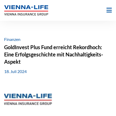
Zum
Inhalt
springen
Finanzen
GoldInvest Plus Fund erreicht Rekordhoch:
Eine Erfolgsgeschichte mit Nachhaltigkeits-
Aspekt
18. Juli 2024