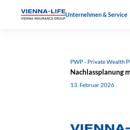
Zum
Inhalt
Unternehmen & Service
springen
PWP - Private Wealth P
Nachlassplanung m
13. Februar 2026