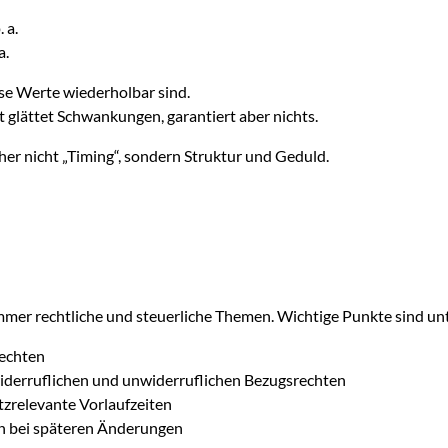
 a.
a.
ese Werte wiederholbar sind.
it glättet Schwankungen, garantiert aber nichts.
er nicht „Timing“, sondern Struktur und Geduld.
mmer rechtliche und steuerliche Themen. Wichtige Punkte sind un
echten
iderruflichen und unwiderruflichen Bezugsrechten
zrelevante Vorlaufzeiten
 bei späteren Änderungen