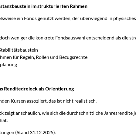
stanzbaustein im strukturierten Rahmen
lsweise ein Fonds genutzt werden, der überwiegend in physisches 
edoch weniger die konkrete Fondsauswahl entscheidend als die str
Stabilitätsbaustein
rahmen für Regeln, Rollen und Bezugsrechte
nplanung
as Renditedreieck als Orientierung
nden Kursen assoziiert, das ist nicht realistisch.
 zeigt anschaulich, wie sich die durchschnittliche Jahresrendite 
hat.
htungen (Stand 31.12.2025):