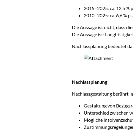
2015–2025: ca. 12,5 % p.
2010–2025: ca. 6,6 % p. 
Die Aussage ist nicht, dass di
Die Aussage ist: Langfristigke
Nachlassplanung bedeutet dah
Nachlassplanung
Nachlassgestaltung berührt i
Gestaltung von Bezugsr
Unterschied zwischen w
Mögliche insolvenzschut
Zustimmungsregelungen