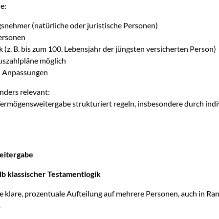
e:
gsnehmer (natürliche oder juristische Personen)
Personen
ik (z. B. bis zum 100. Lebensjahr der jüngsten versicherten Person)
uszahlpläne möglich
d Anpassungen
nders relevant:
 Vermögensweitergabe strukturiert regeln, insbesondere durch indi
eitergabe
lb klassischer Testamentlogik
 klare, prozentuale Aufteilung auf mehrere Personen, auch in Ra
.