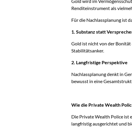
Gold wird im Vermögensschutz
Renditeinstrument als vielmeh
Für die Nachlassplanung ist d
1. Substanz statt Verspreche
Gold ist nicht von der Bonitä
Stabilitätsanker.
2. Langfristige Perspektive
Nachlassplanung denkt in Gene
bewusst in eine Gesamtstruktu
Wie die Private Wealth Polic
Die Private Wealth Police ist 
langfristig ausgerichtet und b