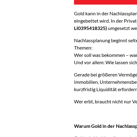
Gold kann in der Nachlassplanu
eingebettet wird. In der Priv
LI0395418325)
umgesetzt we
Nachlassplanung beginnt selten
Themen:
Wer soll was bekommen – wann
Und vor allem: Wie lassen sich
Gerade bei größeren Vermögen 
Immobilien, Unternehmensbete
kurzfristig Liquidität erfordern
Wer erbt, braucht nicht nur V
Warum Gold in der Nachlassp