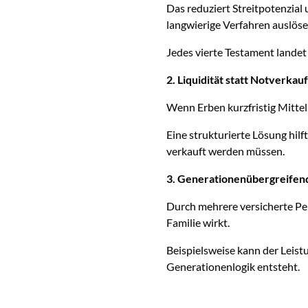
Das reduziert Streitpotenzial 
langwierige Verfahren auslös
Jedes vierte Testament landet 
2. Liquidität statt Notverkauf
Wenn Erben kurzfristig Mittel
Eine strukturierte Lösung hil
verkauft werden müssen.
3. Generationenübergreifen
Durch mehrere versicherte Per
Familie wirkt.
Beispielsweise kann der Leis
Generationenlogik entsteht.