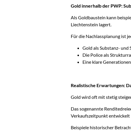
Gold innerhalb der PWP: Sub
Als Goldbaustein kann beispie
Liechtenstein lagert.
Für die Nachlassplanung ist j
Gold als Substanz- und 
Die Police als Struktur
Eine klare Generatione
Realistische Erwartungen: D
Gold wird oft mit stetig steige
Das sogenannte Renditedreieck
Verkaufszeitpunkt entwickelt 
Beispiele historischer Betrac