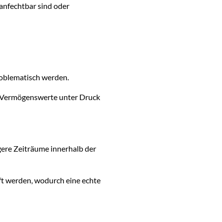
 anfechtbar sind oder
roblematisch werden.
le Vermögenswerte unter Druck
gere Zeiträume innerhalb der
ft werden, wodurch eine echte