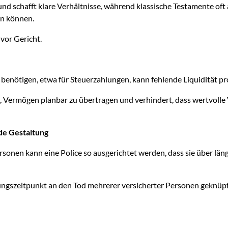
und schafft klare Verhältnisse, während klassische Testamente oft
en können.
vor Gericht.
 benötigen, etwa für Steuerzahlungen, kann fehlende Liquidität p
ft, Vermögen planbar zu übertragen und verhindert, dass wertvol
de Gestaltung
sonen kann eine Police so ausgerichtet werden, dass sie über län
tungszeitpunkt an den Tod mehrerer versicherter Personen geknüp