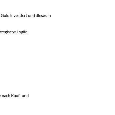
Gold investiert und dieses in
ategische Logik:
je nach Kauf- und