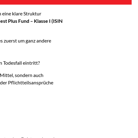
 eine klare Struktur
st Plus Fund – Klasse I (ISIN
 es zuerst um ganz andere
Todesfall eintritt?
 Mittel, sondern auch
der Pflichtteilsansprüche