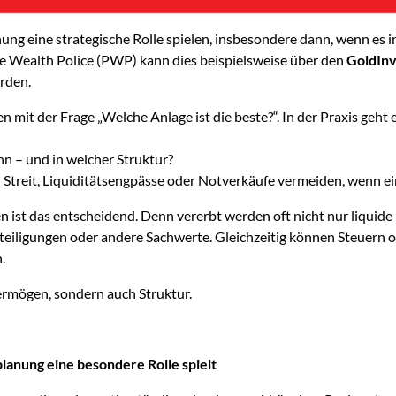
ng eine strategische Rolle spielen, insbesondere dann, wenn es in
ate Wealth Police (PWP) kann dies beispielsweise über den
GoldInve
rden.
 mit der Frage „Welche Anlage ist die beste?“. In der Praxis geht
 – und in welcher Struktur?
 Streit, Liquiditätsengpässe oder Notverkäufe vermeiden, wenn ein 
ist das entscheidend. Denn vererbt werden oft nicht nur liquide
iligungen oder andere Sachwerte. Gleichzeitig können Steuern o
.
ermögen, sondern auch Struktur.
lanung eine besondere Rolle spielt