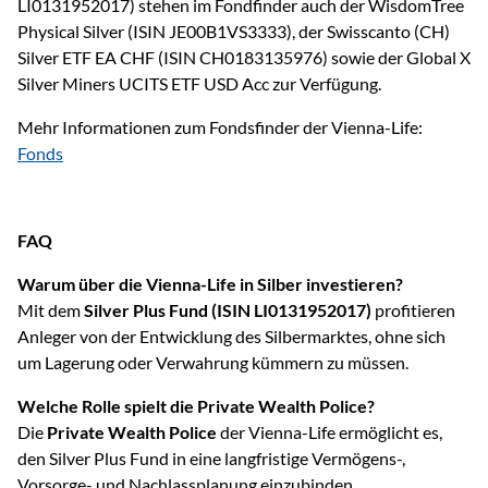
LI0131952017) stehen im Fondfinder auch der WisdomTree
Physical Silver (ISIN JE00B1VS3333), der Swisscanto (CH)
Silver ETF EA CHF (ISIN CH0183135976) sowie der Global X
Silver Miners UCITS ETF USD Acc zur Verfügung.
Mehr Informationen zum Fondsfinder der Vienna-Life:
Fonds
FAQ
Warum über die Vienna-Life in Silber investieren?
Mit dem
Silver Plus Fund (ISIN LI0131952017)
profitieren
Anleger von der Entwicklung des Silbermarktes, ohne sich
um Lagerung oder Verwahrung kümmern zu müssen.
Welche Rolle spielt die Private Wealth Police?
Die
Private Wealth Police
der Vienna-Life ermöglicht es,
den Silver Plus Fund in eine langfristige Vermögens-,
Vorsorge- und Nachlassplanung einzubinden.