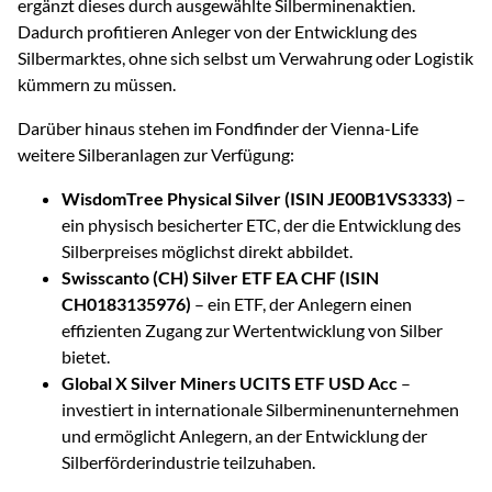
ergänzt dieses durch ausgewählte Silberminenaktien.
Dadurch profitieren Anleger von der Entwicklung des
Silbermarktes, ohne sich selbst um Verwahrung oder Logistik
kümmern zu müssen.
Darüber hinaus stehen im Fondfinder der Vienna-Life
weitere Silberanlagen zur Verfügung:
WisdomTree Physical Silver (ISIN JE00B1VS3333)
–
ein physisch besicherter ETC, der die Entwicklung des
Silberpreises möglichst direkt abbildet.
Swisscanto (CH) Silver ETF EA CHF (ISIN
CH0183135976)
– ein ETF, der Anlegern einen
effizienten Zugang zur Wertentwicklung von Silber
bietet.
Global X Silver Miners UCITS ETF USD Acc
–
investiert in internationale Silberminenunternehmen
und ermöglicht Anlegern, an der Entwicklung der
Silberförderindustrie teilzuhaben.