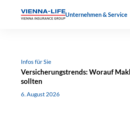
Zum
Inhalt
Unternehmen & Service
springen
Infos für Sie
Versicherungstrends: Worauf Makle
sollten
6. August 2026