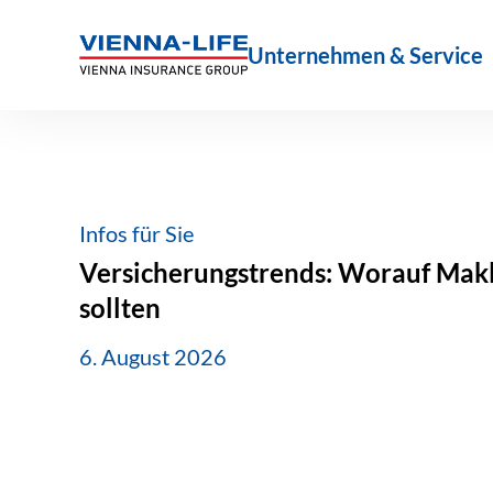
Zum
Inhalt
Unternehmen & Service
springen
Infos für Sie
Versicherungstrends: Worauf Makle
sollten
6. August 2026