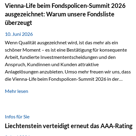
zahlreiche Zukunftstechnologien praktisch unverzichtbar.
Vienna-Life beim Fondspolicen-Summit 2026
Silber findet sich unter anderem in: Solarmodulen
ausgezeichnet: Warum unsere Fondsliste
Elektrofahrzeugen Halbleitern Smartphones und Tablets…
überzeugt
10. Juni 2026
Wenn Qualität ausgezeichnet wird, ist das mehr als ein
schöner Moment – es ist eine Bestätigung für konsequente
Arbeit, fundierte Investmententscheidungen und den
Anspruch, Kundinnen und Kunden attraktive
Anlagelösungen anzubieten. Umso mehr freuen wir uns, dass
die Vienna-Life beim Fondspolicen-Summit 2026 in der
Kategorie ETF/Passiv ausgezeichnet wurde. Grundlage
Mehr lesen
dieser Ehrung ist der renommierte Fondspolicenreport der
SAM – Smart Asset Management Service GmbH, bei dem
mehr als 20 Fondspolicen-Anbieter aus Investmentsicht
analysiert und verglichen wurden. Das Ergebnis: Die ETF-
Infos für Sie
Auswahl der Vienna-Life zählt zu den drei besten Angeboten
Liechtenstein verteidigt erneut das AAA-Rating
am Markt. Für uns ist diese Auszeichnung eine Bestätigung