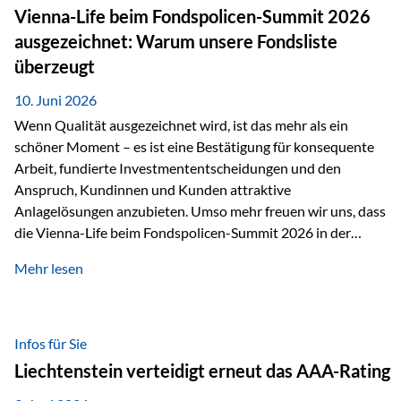
zahlreiche Zukunftstechnologien praktisch unverzichtbar.
Vienna-Life beim Fondspolicen-Summit 2026
Silber findet sich unter anderem in: Solarmodulen
ausgezeichnet: Warum unsere Fondsliste
Elektrofahrzeugen Halbleitern Smartphones und Tablets…
überzeugt
10. Juni 2026
Wenn Qualität ausgezeichnet wird, ist das mehr als ein
schöner Moment – es ist eine Bestätigung für konsequente
Arbeit, fundierte Investmententscheidungen und den
Anspruch, Kundinnen und Kunden attraktive
Anlagelösungen anzubieten. Umso mehr freuen wir uns, dass
die Vienna-Life beim Fondspolicen-Summit 2026 in der
Kategorie ETF/Passiv ausgezeichnet wurde. Grundlage
Mehr lesen
dieser Ehrung ist der renommierte Fondspolicenreport der
SAM – Smart Asset Management Service GmbH, bei dem
mehr als 20 Fondspolicen-Anbieter aus Investmentsicht
analysiert und verglichen wurden. Das Ergebnis: Die ETF-
Infos für Sie
Auswahl der Vienna-Life zählt zu den drei besten Angeboten
Liechtenstein verteidigt erneut das AAA-Rating
am Markt. Für uns ist diese Auszeichnung eine Bestätigung