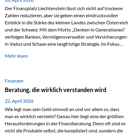
Der Finanzplatz Liechtenstein lässt sich nicht auf trockene
Zahlen reduzieren, aber sie geben einen eindrucksvollen
Einblick in die Stärke des kleinen Landes zwischen Österreich
und der Schweiz. Mit dem Motto „Denken in Generationen“
verfolgen Banken, Vermögensverwalter und Versicherungen
in Vaduz und Schaan eine langfristige Strategie. Im Fokus
stehen dabei vor allem: Qualität Stabilität internationaler
Mehr lesen
Marktzugang Liechtenstein hat sich in den letzten Jahren zu
einem wichtigen Drehpunkt für grenzüberschreitende
Finanzdienstleistungen entwickelt – und die aktuellsten
verfügbaren Kennzahlen (Stand Ende 2024, veröffentlicht
Finanzen
2025/2026)…
Beratung, die wirklich verstanden wird
22. April 2026
Wie legt man sein Geld sinnvoll an und vor allem so, dass
man es wirklich versteht? Genau hier liegt eine der größten
Herausforderungen in der Finanzberatung. Denn oft sind es
nicht die Produkte selbst, die kompliziert sind, sondern die