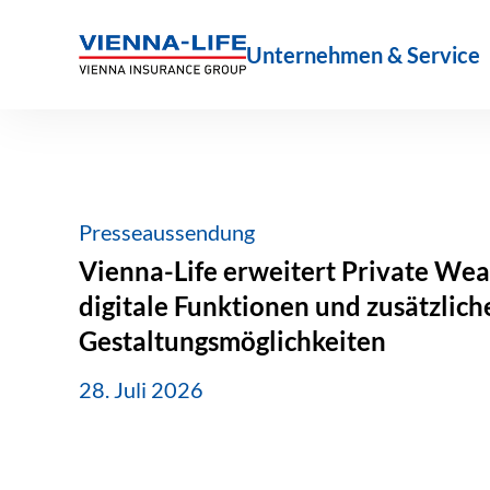
Zum
Inhalt
Unternehmen & Service
springen
Presseaussendung
Vienna-Life erweitert Private Wea
digitale Funktionen und zusätzlich
Gestaltungsmöglichkeiten
28. Juli 2026