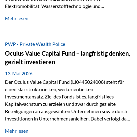
Elektromobilität, Wasserstofftechnologie und
Digitalisierung. Dadurch verbinden sie zwei wichtige
Mehr lesen
Faktoren für Investoren – begrenztes Angebot und
steigende industrielle Nachfrage. Edelmetalle als
Investment mit Zukunftspotenzial Während Gold oft als
klassischer „Sicherheitsanker“ gilt, bieten Silber, Platin und
PWP - Private Wealth Police
Palladium zusätzlich die Chance, von technologischen
Oculus Value Capital Fund – langfristig denken,
Entwicklungen zu profitieren. Die Nachfrage entsteht nicht
gezielt investieren
nur durch Anleger, sondern vor allem durch die Industrie.
Gerade in…
13. Mai 2026
Der Oculus Value Capital Fund (LI0445024008) steht für
einen klar strukturierten, wertorientierten
Investmentansatz. Ziel des Fonds ist es, langfristiges
Kapitalwachstum zu erzielen und zwar durch gezielte
Beteiligungen an ausgewählten Unternehmen sowie durch
Investitionen in Unternehmensanleihen. Dabei verfolgt das
Fondsmanagement eine klare Philosophie: Nicht kurzfristige
Mehr lesen
Marktbewegungen stehen im Fokus, sondern die