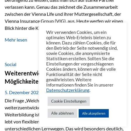
verlassen kann. Genau das zeichnet die Zusammenarbeit
zwischen der Vienna Life und ihrer Muttergesellschaft, der
Vienna Insurance Group (VIG), aus. Heute werfen wir einen
Blick hinter die Kulissen auf eine Unternehmensgruppe mit
Wir verwenden Cookies, um ein
beeindruckender Geschichte, gewachsenem Know-how und
optimales Web-Erlebnis bieten zu
Mehr lesen
einem stabilen Fundament. Ein starkes Netzwerk in ganz
können. Dazu zählen Cookies, die für
den Betrieb der Seite notwendig sind,
Europa Die Vienna Insurance Group ist die führende
sowie Cookies, die anonymisierte
Versicherungsgruppe in Zentral- und Osteuropa. Mit über
Statistiken erstellen. Sollten Sie die
50 Versicherungsgesellschaften in insgesamt 30 Ländern
Social
Einstellungen der vorgeschlagenen
Cookies ändern, können wir die volle
verbindet sie regionale Stärke mit internationaler
Weiterentwicklung im Berufsalltag: Welche
Funktionalität der Seite nicht
Kompetenz.
gewährleisten. Weitere
Möglichkeiten es gibt
Informationen finden Sie in unserer
Datenschutzerklärung
.
5. Dezember 2025
Die Frage „Welche Möglichkeiten gibt es, sich
Cookie Einstellungen
weiterzuentwickeln?“ lässt sich heute vielseitig beantworten.
Alle ablehnen
Alle akzeptieren
Weiterbildung ist längst kein starrer Prozess mehr, sondern
lebt von flexiblen Formaten, individuellen Bedürfnissen und
unterschiedlichen Lernwegen. Das wird besonders deutlich,