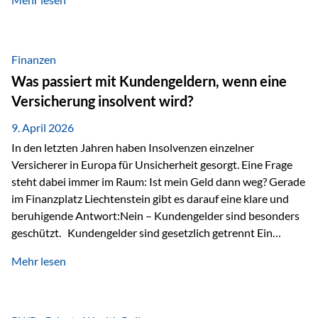
Modernes Value Investing als Grundlage Der
Investmentansatz von Estably basiert auf der
Weiterentwicklung des klassischen Value Investing. Im
Fokus stehen Unternehmen, deren Börsenkurs unter ihrem
Finanzen
inneren Wert liegt. Neben klassischen
Was passiert mit Kundengeldern, wenn eine
Bewertungskennzahlen werden auch qualitative Faktoren
Versicherung insolvent wird?
wie Geschäftsmodell, Wettbewerbsvorteile und
Managementqualität…
9. April 2026
In den letzten Jahren haben Insolvenzen einzelner
Versicherer in Europa für Unsicherheit gesorgt. Eine Frage
steht dabei immer im Raum: Ist mein Geld dann weg? Gerade
im Finanzplatz Liechtenstein gibt es darauf eine klare und
beruhigende Antwort:Nein – Kundengelder sind besonders
geschützt. Kundengelder sind gesetzlich getrennt Ein
zentraler Schutzmechanismus in Liechtenstein ist die
Mehr lesen
sogenannte Sondermasse. Das bedeutet:Die
Vermögenswerte, die zur Deckung der
Versicherungsverpflichtungen dienen, werden rechtlich vom
Vermögen der Versicherungsgesellschaft getrennt. Konkret