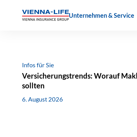
Zum
Inhalt
Unternehmen & Service
springen
Infos für Sie
Versicherungstrends: Worauf Makle
sollten
6. August 2026