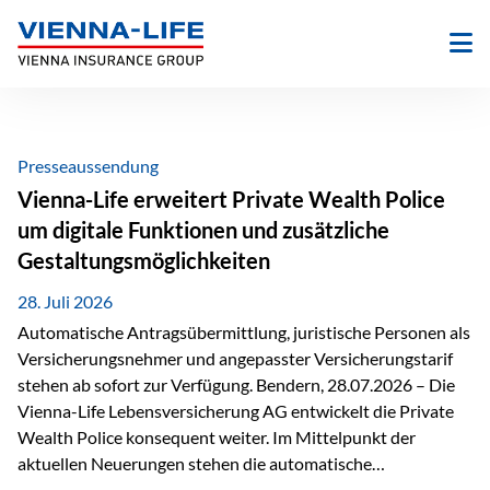
Zum
Inhalt
springen
Presseaussendung
Vienna-Life erweitert Private Wealth Police
um digitale Funktionen und zusätzliche
Gestaltungsmöglichkeiten
28. Juli 2026
Automatische Antragsübermittlung, juristische Personen als
Versicherungsnehmer und angepasster Versicherungstarif
stehen ab sofort zur Verfügung. Bendern, 28.07.2026 – Die
Vienna-Life Lebensversicherung AG entwickelt die Private
Wealth Police konsequent weiter. Im Mittelpunkt der
aktuellen Neuerungen stehen die automatische
Antragsübermittlung, die Möglichkeit, juristische Personen