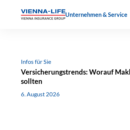
Zum
Inhalt
Unternehmen & Service
springen
Infos für Sie
Versicherungstrends: Worauf Makle
sollten
6. August 2026