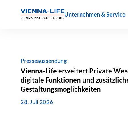
Zum
Inhalt
Unternehmen & Service
springen
Presseaussendung
Vienna-Life erweitert Private Wea
digitale Funktionen und zusätzlich
Gestaltungsmöglichkeiten
28. Juli 2026