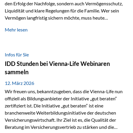
den Erfolg der Nachfolge, sondern auch Vermögensschutz,
Liquidität und klare Regelungen für die Familie. Wer sein
Vermögen langfristig sichern möchte, muss heute
international denken. Und genau hier setzt das Buch
Mehr lesen
„Erfolgsformel Liechtenstein“, herausgegeben und verfasst
von Rolf Klein, an – ein praxisnahes Nachschlagewerk, das
Vermögensnachfolge, Vermögensmanagement und
Vermögensschutz strategisch miteinander verbindet.
Infos für Sie
Warum klassische Nachfolgeplanung oft scheitert Viele
IDD Stunden bei Vienna-Life Webinaren
Vermögen werden erst im Todesfall übertragen. Das kann zu
sammeln
Problemen führen: Hohe Erbschaftsteuern Streitigkeiten
zwischen Erben Liquiditätsprobleme bei Immobilien…
12. März 2026
Wir freuen uns, bekanntzugeben, dass die Vienna-Life nun
offiziell als Bildungsanbieter der Initiative „gut beraten“
zertifiziert ist. Die Initiative „gut beraten“ ist eine
branchenweite Weiterbildungsinitiative der deutschen
Versicherungswirtschaft. Ihr Ziel ist es, die Qualität der
Beratung im Versicherungsvertrieb zu stärken und die