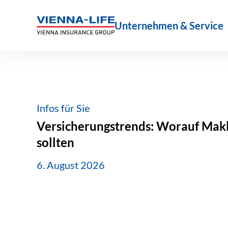
Zum
Inhalt
Unternehmen & Service
springen
Infos für Sie
Versicherungstrends: Worauf Makle
sollten
6. August 2026