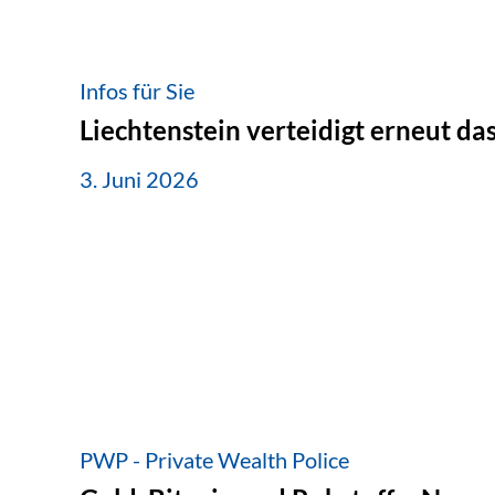
Infos für Sie
Liechtenstein verteidigt erneut d
3. Juni 2026
PWP - Private Wealth Police