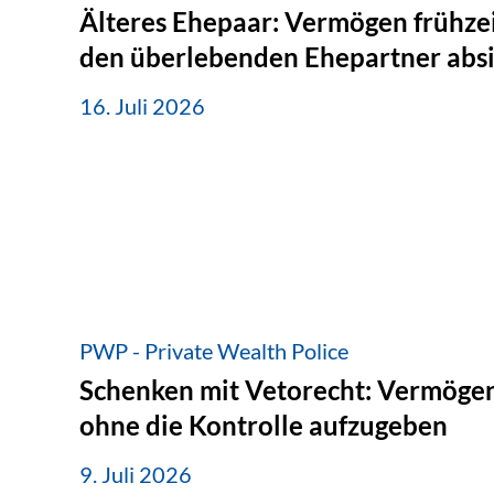
Älteres Ehepaar: Vermögen frühzei
den überlebenden Ehepartner abs
16. Juli 2026
PWP - Private Wealth Police
Schenken mit Vetorecht: Vermögen
ohne die Kontrolle aufzugeben
9. Juli 2026