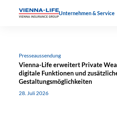
Zum
Inhalt
Unternehmen & Service
springen
Presseaussendung
Vienna-Life erweitert Private Wea
digitale Funktionen und zusätzlich
Gestaltungsmöglichkeiten
28. Juli 2026