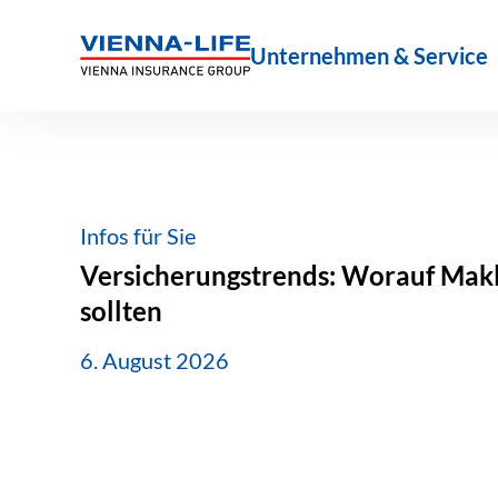
Zum
Inhalt
Unternehmen & Service
springen
Infos für Sie
Versicherungstrends: Worauf Makle
sollten
6. August 2026