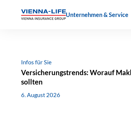
Zum
Inhalt
Unternehmen & Service
springen
Infos für Sie
Versicherungstrends: Worauf Makle
sollten
6. August 2026