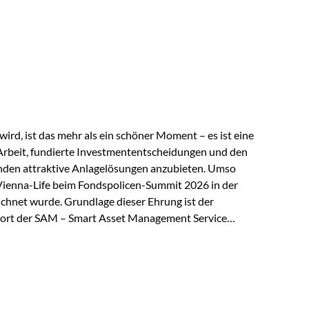
 elektrische Leitfähigkeit aller Metalle. Diese
reiche Zukunftstechnologien praktisch unverzichtbar.
rem in: Solarmodulen Elektrofahrzeugen Halbleitern
ird, ist das mehr als ein schöner Moment – es ist eine
Arbeit, fundierte Investmententscheidungen und den
den attraktive Anlagelösungen anzubieten. Umso
 Vienna-Life beim Fondspolicen-Summit 2026 in der
chnet wurde. Grundlage dieser Ehrung ist der
ort der SAM – Smart Asset Management Service
ndspolicen-Anbieter aus Investmentsicht analysiert
gebnis: Die ETF-Auswahl der Vienna-Life zählt zu den
t. Für uns ist diese Auszeichnung eine Bestätigung
nspruchs,…