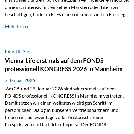
ohne sich intensiv mit einzelnen Märkten oder Titeln zu
beschäftigen, findet in ETFs einen unkomplizierten Einstieg
in den Kapitalmarkt. Aktiv gemanagte Fonds hingegen
Mehr lesen
werden häufig kritisch betrachtet. Sie gelten als teurer,
komplexer und weniger zeitgemäß. Doch greift diese
Einschätzung wirklich zu kurz? Ein differenzierter Blick zeigt:
Beide Ansätze haben ihre Berechtigung und ihre Stärken
Infos für Sie
entfalten sie oft gerade in Kombination. ETFs: Effizient, breit
Vienna-Life erstmals auf dem FONDS
gestreut und klar strukturiert…
professionell KONGRESS 2026 in Mannheim
7. Januar 2026
Am 28. und 29. Januar 2026 sind wir erstmals auf dem
FONDS professionell KONGRESS in Mannheim vertreten.
Damit setzen wir einen weiteren wichtigen Schritt im
persönlichen Dialog mit unseren Vertriebspartnern und
freuen uns auf zwei Tage voller Austausch, neuer
Perspektiven und fachlicher Impulse. Der FONDS
professionell KONGRESS zählt zu den wichtigsten