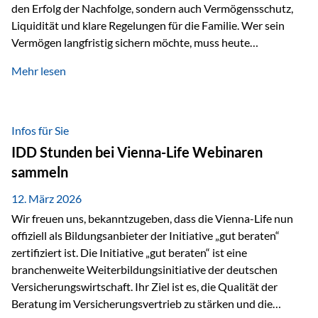
den Erfolg der Nachfolge, sondern auch Vermögensschutz,
Liquidität und klare Regelungen für die Familie. Wer sein
Vermögen langfristig sichern möchte, muss heute
international denken. Und genau hier setzt das Buch
Mehr lesen
„Erfolgsformel Liechtenstein“, herausgegeben und verfasst
von Rolf Klein, an – ein praxisnahes Nachschlagewerk, das
Vermögensnachfolge, Vermögensmanagement und
Vermögensschutz strategisch miteinander verbindet.
Infos für Sie
Warum klassische Nachfolgeplanung oft scheitert Viele
IDD Stunden bei Vienna-Life Webinaren
Vermögen werden erst im Todesfall übertragen. Das kann zu
sammeln
Problemen führen: Hohe Erbschaftsteuern Streitigkeiten
zwischen Erben Liquiditätsprobleme bei Immobilien…
12. März 2026
Wir freuen uns, bekanntzugeben, dass die Vienna-Life nun
offiziell als Bildungsanbieter der Initiative „gut beraten“
zertifiziert ist. Die Initiative „gut beraten“ ist eine
branchenweite Weiterbildungsinitiative der deutschen
Versicherungswirtschaft. Ihr Ziel ist es, die Qualität der
Beratung im Versicherungsvertrieb zu stärken und die