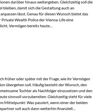
tionen darüber hinaus weitergeben. Gleichzeitig soll die
 bleiben, damit sich die Gestaltung auch an
anpassen lässt. Genau für diesen Wunsch bietet das
Private Wealth Police der Vienna-Life eine
licht, Vermögen bereits heute
trukturieren und dennoch flexibel zu bleiben. Die
sich folgende Familie vor: Die Großeltern haben über
t. Ihr Wunsch ist es, dieses Vermögen nicht nur den
gfristig auch den Enkeln zukommen zu…
ch früher oder später mit der Frage, wie ihr Vermögen
ion übergehen soll. Häufig besteht der Wunsch, den
meinsame Tochter als Nachfolger einzusetzen und den
e sinnvoll vorzubereiten. Gleichzeitig steht für viele
im Mittelpunkt: Was passiert, wenn einer der beiden
partner soll auch dann weiterhin finanziell