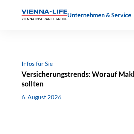
Zum
Inhalt
Unternehmen & Service
springen
Infos für Sie
Versicherungstrends: Worauf Makle
sollten
6. August 2026