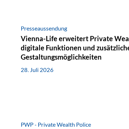
Presseaussendung
Vienna-Life erweitert Private Wea
digitale Funktionen und zusätzlich
Gestaltungsmöglichkeiten
28. Juli 2026
PWP - Private Wealth Police