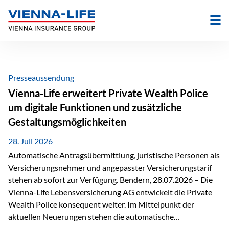
Zum
Inhalt
springen
Presseaussendung
Vienna-Life erweitert Private Wealth Police
um digitale Funktionen und zusätzliche
Gestaltungsmöglichkeiten
28. Juli 2026
Automatische Antragsübermittlung, juristische Personen als
Versicherungsnehmer und angepasster Versicherungstarif
stehen ab sofort zur Verfügung. Bendern, 28.07.2026 – Die
Vienna-Life Lebensversicherung AG entwickelt die Private
Wealth Police konsequent weiter. Im Mittelpunkt der
aktuellen Neuerungen stehen die automatische
Antragsübermittlung, die Möglichkeit, juristische Personen