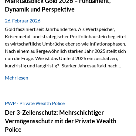
Marktausblick Gold 2026 – Fundament,
nicht ausreichen Traditionelle Nachlassregelungen stoßen
Dynamik und Perspektive
oft…
26. Februar 2026
Gold fasziniert seit Jahrhunderten. Als Wertspeicher,
Krisenmetall und strategischer Portfoliobaustein begleitet
es wirtschaftliche Umbrüche ebenso wie Inflationsphasen.
Nach einem außergewöhnlich starken Jahr 2025 stellt sich
nun die Frage: Wie ist das Umfeld 2026 einzuschätzen,
kurzfristig und langfristig? Starker Jahresauftakt nach
außergewöhnlichem Vorjahr Gold ist mit deutlicher
Mehr lesen
Dynamik in das Jahr 2026 gestartet. Zwischen dem
01.01.2026 und dem 31.01.2026 das Edelmetall: +12,8 % in
USD +11,7 % in EUR Durchschnitt über alle betrachteten
Währungen: +11,5 % Bereits 2025 war ein außergewöhnlich
PWP - Private Wealth Police
starkes Jahr: +64,4 % in USD Durchschnitt über alle
Der 3-Zellenschutz: Mehrschichtiger
Währungen: +56,6 % Langfristig zeigt sich ebenfalls ein
Vermögensschutz mit der Private Wealth
solides…
Police