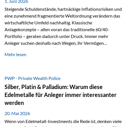
1. Juni 2026
Dennoch sieht…
Steigende Schuldenstände, hartnäckige Inflationsrisiken und
eine zunehmend fragmentierte Weltordnung verändern das
wirtschaftliche Umfeld nachhaltig. Klassische
Anlagekonzepte – allen voran das traditionelle 60/40-
Portfolio – geraten dadurch unter Druck. Immer mehr
Anleger suchen deshalb nach Wegen, ihr Vermögen
langfristig gegen Kaufkraftverlust und geopolitische
Mehr lesen
Unsicherheit abzusichern. Genau hier rücken reale und
nicht-inflationierbare Werte wie Gold, Rohstoffe und
digitale Assets wieder in den Fokus. Gold gewinnt seine
monetäre Rolle zurück Gold erlebt derzeit eine
PWP - Private Wealth Police
bemerkenswerte Renaissance als monetärer Wertspeicher.
Silber, Platin & Palladium: Warum diese
Treiber sind Rekordkäufe der Zentralbanken, geopolitische
Edelmetalle für Anleger immer interessanter
Spannungen und ein schleichender Vertrauensverlust in
werden
ungedeckte Papierwährungen. Wie groß dieser
Vertrauensverlust ausfällt, zeigt ein nüchterner
20. Mai 2026
Langfristvergleich: Seit…
Wenn von Edelmetall-Investments die Rede ist, denken viele