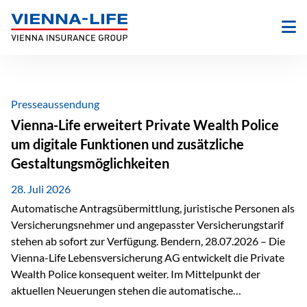
Zum
Inhalt
springen
Presseaussendung
Vienna-Life erweitert Private Wealth Police
um digitale Funktionen und zusätzliche
Gestaltungsmöglichkeiten
28. Juli 2026
Automatische Antragsübermittlung, juristische Personen als
Versicherungsnehmer und angepasster Versicherungstarif
stehen ab sofort zur Verfügung. Bendern, 28.07.2026 – Die
Vienna-Life Lebensversicherung AG entwickelt die Private
Wealth Police konsequent weiter. Im Mittelpunkt der
aktuellen Neuerungen stehen die automatische
Antragsübermittlung, die Möglichkeit, juristische Personen