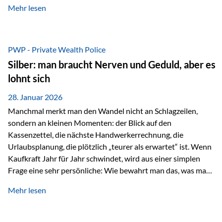
Mehr lesen
starken Anstiegen. Diese verändern jedoch nicht die
langfristige Funktion von Gold als Sachwert und
Diversifikationsinstrument. In einem Umfeld, das weiterhin
von geopolitischen Spannungen, einer stark ausgeweiteten
PWP - Private Wealth Police
Geldmenge sowie strukturellen Verschiebungen an den
Silber: man braucht Nerven und Geduld, aber es
Kapitalmärkten geprägt ist, bleibt Gold ein bewährter Anker.
lohnt sich
Nicht, weil…
28. Januar 2026
Manchmal merkt man den Wandel nicht an Schlagzeilen,
sondern an kleinen Momenten: der Blick auf den
Kassenzettel, die nächste Handwerkerrechnung, die
Urlaubsplanung, die plötzlich „teurer als erwartet“ ist. Wenn
Kaufkraft Jahr für Jahr schwindet, wird aus einer simplen
Frage eine sehr persönliche: Wie bewahrt man das, was man
sich aufgebaut hat? Genau dann wird es Zeit, sich
Mehr lesen
Sachwerten mit einer Investition in Sachwerte zu
beschäftigen; Nicht als Mode, sondern als Prinzip: Vermögen
soll nicht nur wachsen, sondern auch Substanz behalten –