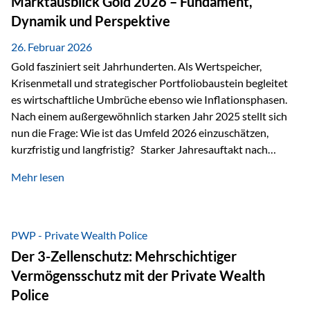
Marktausblick Gold 2026 – Fundament,
nicht ausreichen Traditionelle Nachlassregelungen stoßen
Dynamik und Perspektive
oft…
26. Februar 2026
Gold fasziniert seit Jahrhunderten. Als Wertspeicher,
Krisenmetall und strategischer Portfoliobaustein begleitet
es wirtschaftliche Umbrüche ebenso wie Inflationsphasen.
Nach einem außergewöhnlich starken Jahr 2025 stellt sich
nun die Frage: Wie ist das Umfeld 2026 einzuschätzen,
kurzfristig und langfristig? Starker Jahresauftakt nach
außergewöhnlichem Vorjahr Gold ist mit deutlicher
Mehr lesen
Dynamik in das Jahr 2026 gestartet. Zwischen dem
01.01.2026 und dem 31.01.2026 das Edelmetall: +12,8 % in
USD +11,7 % in EUR Durchschnitt über alle betrachteten
Währungen: +11,5 % Bereits 2025 war ein außergewöhnlich
PWP - Private Wealth Police
starkes Jahr: +64,4 % in USD Durchschnitt über alle
Der 3-Zellenschutz: Mehrschichtiger
Währungen: +56,6 % Langfristig zeigt sich ebenfalls ein
Vermögensschutz mit der Private Wealth
solides…
Police