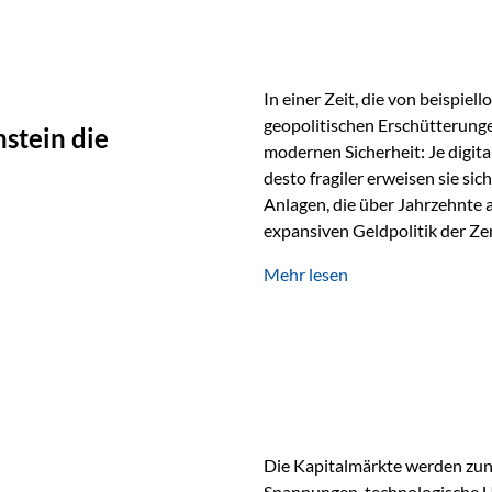
In einer Zeit, die von beispie
geopolitischen Erschütterunge
stein die
modernen Sicherheit: Je digit
desto fragiler erweisen sie sic
Anlagen, die über Jahrzehnte 
expansiven Geldpolitik der Zen
Rückbesinnung auf ein Jahrtaus
Mehr lesen
die modernste und strategisch 
Werte und der richtige Rechts
eine strategische Notwendigk
Die Kapitalmärkte werden zun
Spannungen, technologische U