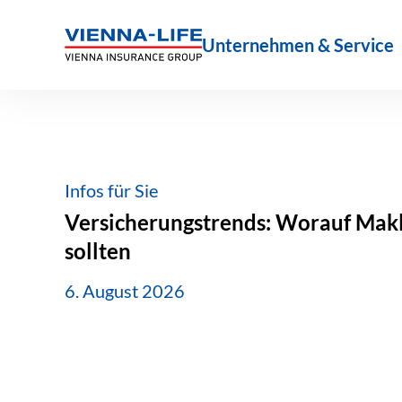
Zum
Inhalt
Unternehmen & Service
springen
Infos für Sie
Versicherungstrends: Worauf Makle
sollten
6. August 2026