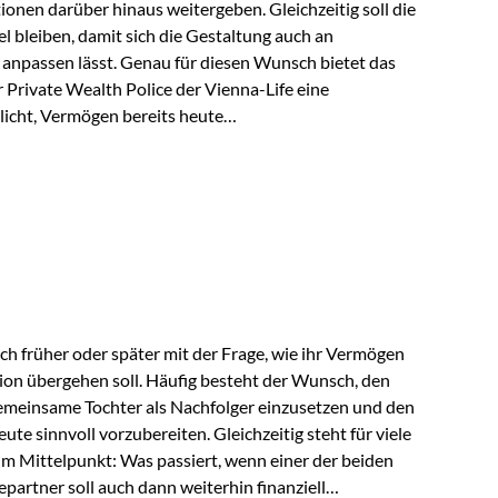
tionen darüber hinaus weitergeben. Gleichzeitig soll die
 bleiben, damit sich die Gestaltung auch an
anpassen lässt. Genau für diesen Wunsch bietet das
Private Wealth Police der Vienna-Life eine
licht, Vermögen bereits heute
trukturieren und dennoch flexibel zu bleiben. Die
sich folgende Familie vor: Die Großeltern haben über
t. Ihr Wunsch ist es, dieses Vermögen nicht nur den
gfristig auch den Enkeln zukommen zu…
ch früher oder später mit der Frage, wie ihr Vermögen
ion übergehen soll. Häufig besteht der Wunsch, den
meinsame Tochter als Nachfolger einzusetzen und den
e sinnvoll vorzubereiten. Gleichzeitig steht für viele
im Mittelpunkt: Was passiert, wenn einer der beiden
partner soll auch dann weiterhin finanziell