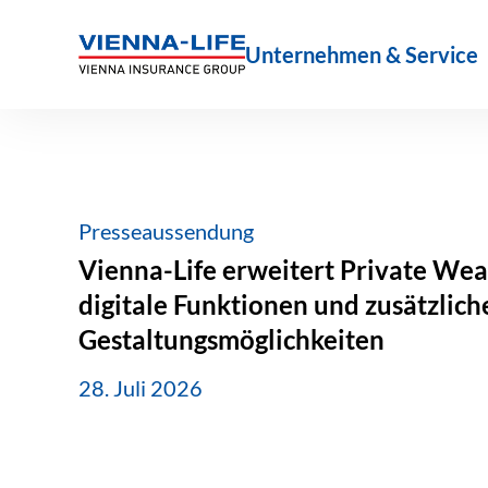
Zum
Inhalt
Unternehmen & Service
springen
Presseaussendung
Vienna-Life erweitert Private Wea
digitale Funktionen und zusätzlich
Gestaltungsmöglichkeiten
28. Juli 2026