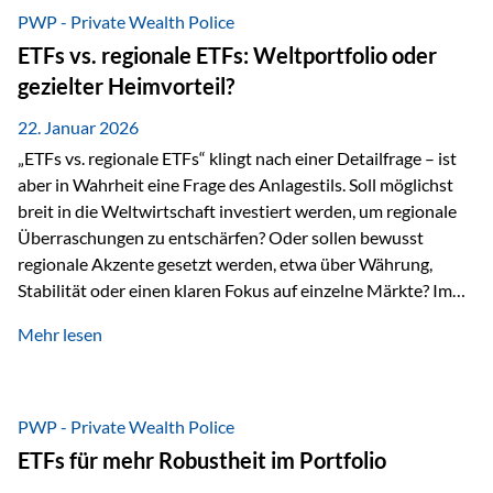
gerade dann, wenn Märkte nervös werden,…
PWP - Private Wealth Police
ETFs vs. regionale ETFs: Weltportfolio oder
gezielter Heimvorteil?
22. Januar 2026
„ETFs vs. regionale ETFs“ klingt nach einer Detailfrage – ist
aber in Wahrheit eine Frage des Anlagestils. Soll möglichst
breit in die Weltwirtschaft investiert werden, um regionale
Überraschungen zu entschärfen? Oder sollen bewusst
regionale Akzente gesetzt werden, etwa über Währung,
Stabilität oder einen klaren Fokus auf einzelne Märkte? Im
Rahmen der fondsgebundenen Lebensversicherung Private
Mehr lesen
Wealth Police der Vienna-Life lassen sich beide Ansätze
kombinieren. Der „Schutz“ im Portfolio entsteht dabei nicht
als Garantie, sondern als Zusammenspiel aus
Risikostreuung, Inflationsrobustheit und Stabilisierung. 1)
PWP - Private Wealth Police
Die Philosophiefrage: breit oder bewusst? Global investieren
ETFs für mehr Robustheit im Portfolio
bedeutet: Das Portfolio bildet die Weltmärkte möglichst