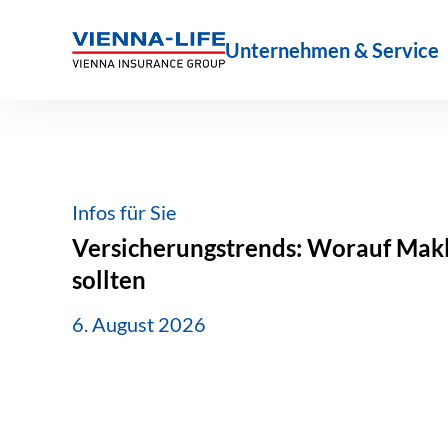
Zum
Inhalt
Unternehmen & Service
springen
Infos für Sie
Versicherungstrends: Worauf Makle
sollten
6. August 2026