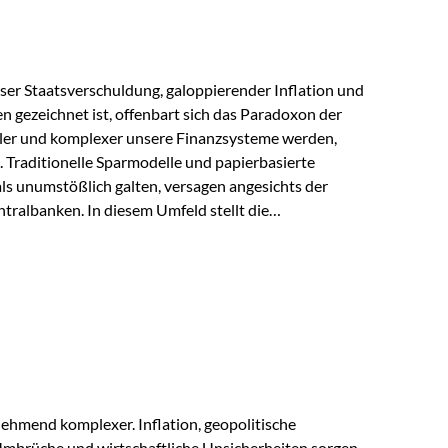
lloser Staatsverschuldung, galoppierender Inflation und
n gezeichnet ist, offenbart sich das Paradoxon der
aler und komplexer unsere Finanzsysteme werden,
h. Traditionelle Sparmodelle und papierbasierte
als unumstößlich galten, versagen angesichts der
tralbanken. In diesem Umfeld stellt die
ende altes Edelmetall keine Nostalgie dar, sondern ist
klügste Antwort auf globale Instabilität. Physische
standort sind heute keine bloße Option mehr, sondern
eit. 1. Der massive Aufwand hinter einem winzigen…
ehmend komplexer. Inflation, geopolitische
mbrüche und wirtschaftliche Unsicherheiten sorgen