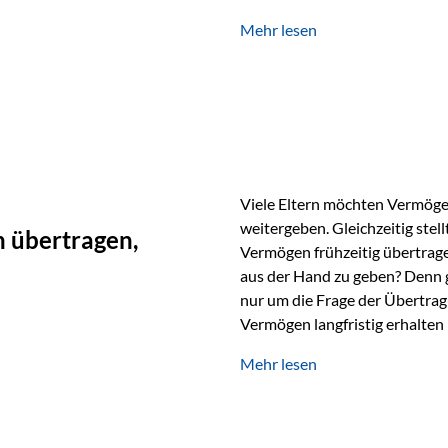
unabhängig bleiben und unei
Mehr lesen
können. Genau für diese Ausga
Vienna-Life eine durchdachte
Stellen Sie sich folgendes Beis
Viele Eltern möchten Vermögen
weitergeben. Gleichzeitig stell
 übertragen,
Vermögen frühzeitig übertrag
aus der Hand zu geben? Denn 
nur um die Frage der Übertragu
Vermögen langfristig erhalten
verwendet wird. Ein Beispiel au
Mehr lesen
Ein Vater schenkt seiner Tocht
möchte die Tochter das Geld k