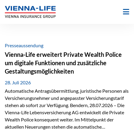
Zum
Inhalt
springen
Presseaussendung
Vienna-Life erweitert Private Wealth Police
um digitale Funktionen und zusätzliche
Gestaltungsmöglichkeiten
28. Juli 2026
Automatische Antragsübermittlung, juristische Personen als
Versicherungsnehmer und angepasster Versicherungstarif
stehen ab sofort zur Verfügung. Bendern, 28.07.2026 – Die
Vienna-Life Lebensversicherung AG entwickelt die Private
Wealth Police konsequent weiter. Im Mittelpunkt der
aktuellen Neuerungen stehen die automatische
Antragsübermittlung, die Möglichkeit, juristische Personen