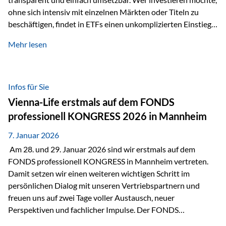
ohne sich intensiv mit einzelnen Märkten oder Titeln zu
beschäftigen, findet in ETFs einen unkomplizierten Einstieg
in den Kapitalmarkt. Aktiv gemanagte Fonds hingegen
Mehr lesen
werden häufig kritisch betrachtet. Sie gelten als teurer,
komplexer und weniger zeitgemäß. Doch greift diese
Einschätzung wirklich zu kurz? Ein differenzierter Blick zeigt:
Beide Ansätze haben ihre Berechtigung und ihre Stärken
Infos für Sie
entfalten sie oft gerade in Kombination. ETFs: Effizient, breit
Vienna-Life erstmals auf dem FONDS
gestreut und klar strukturiert…
professionell KONGRESS 2026 in Mannheim
7. Januar 2026
Am 28. und 29. Januar 2026 sind wir erstmals auf dem
FONDS professionell KONGRESS in Mannheim vertreten.
Damit setzen wir einen weiteren wichtigen Schritt im
persönlichen Dialog mit unseren Vertriebspartnern und
freuen uns auf zwei Tage voller Austausch, neuer
Perspektiven und fachlicher Impulse. Der FONDS
professionell KONGRESS zählt zu den wichtigsten