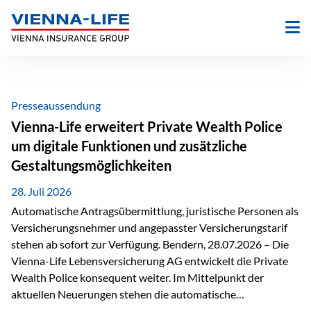
Zum
Inhalt
springen
Presseaussendung
Vienna-Life erweitert Private Wealth Police
um digitale Funktionen und zusätzliche
Gestaltungsmöglichkeiten
28. Juli 2026
Automatische Antragsübermittlung, juristische Personen als
Versicherungsnehmer und angepasster Versicherungstarif
stehen ab sofort zur Verfügung. Bendern, 28.07.2026 – Die
Vienna-Life Lebensversicherung AG entwickelt die Private
Wealth Police konsequent weiter. Im Mittelpunkt der
aktuellen Neuerungen stehen die automatische
Antragsübermittlung, die Möglichkeit, juristische Personen