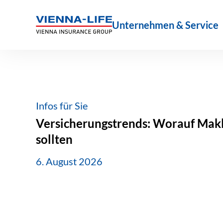
Zum
Inhalt
Unternehmen & Service
springen
Infos für Sie
Versicherungstrends: Worauf Makle
sollten
6. August 2026