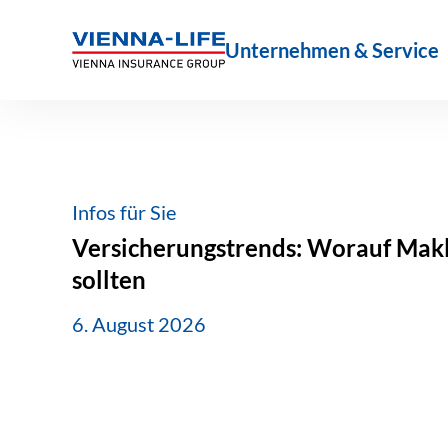
Zum
Inhalt
Unternehmen & Service
springen
Infos für Sie
Versicherungstrends: Worauf Makle
sollten
6. August 2026