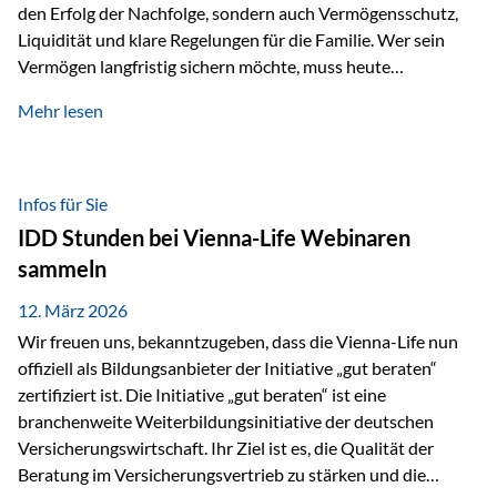
den Erfolg der Nachfolge, sondern auch Vermögensschutz,
Liquidität und klare Regelungen für die Familie. Wer sein
Vermögen langfristig sichern möchte, muss heute
international denken. Und genau hier setzt das Buch
Mehr lesen
„Erfolgsformel Liechtenstein“, herausgegeben und verfasst
von Rolf Klein, an – ein praxisnahes Nachschlagewerk, das
Vermögensnachfolge, Vermögensmanagement und
Vermögensschutz strategisch miteinander verbindet.
Infos für Sie
Warum klassische Nachfolgeplanung oft scheitert Viele
IDD Stunden bei Vienna-Life Webinaren
Vermögen werden erst im Todesfall übertragen. Das kann zu
sammeln
Problemen führen: Hohe Erbschaftsteuern Streitigkeiten
zwischen Erben Liquiditätsprobleme bei Immobilien…
12. März 2026
Wir freuen uns, bekanntzugeben, dass die Vienna-Life nun
offiziell als Bildungsanbieter der Initiative „gut beraten“
zertifiziert ist. Die Initiative „gut beraten“ ist eine
branchenweite Weiterbildungsinitiative der deutschen
Versicherungswirtschaft. Ihr Ziel ist es, die Qualität der
Beratung im Versicherungsvertrieb zu stärken und die