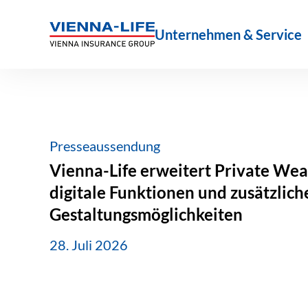
Zum
Inhalt
Unternehmen & Service
springen
Presseaussendung
Vienna-Life erweitert Private Wea
digitale Funktionen und zusätzlich
Gestaltungsmöglichkeiten
28. Juli 2026