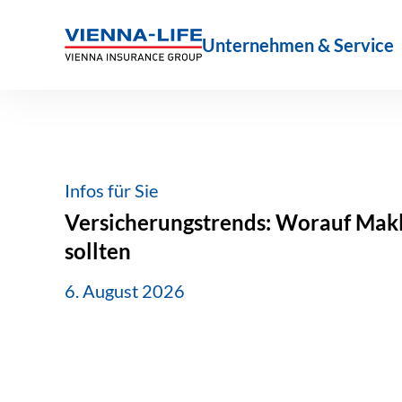
Zum
Inhalt
Unternehmen & Service
springen
Infos für Sie
Versicherungstrends: Worauf Makle
sollten
6. August 2026